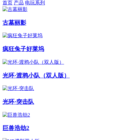
首页
产品
电玩系列
古墓丽影
疯狂兔子好莱坞
光环·渡鸦小队（双人版）
光环·突击队
巨兽浩劫2