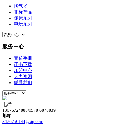
淘气堡
非标产品
蹦床系列
电玩系列
服务中心
宣传手册
证书下载
加盟中心
人力资源
联系我们
电话
13676724888/0578-6878839
邮箱
3476756144@qq.com