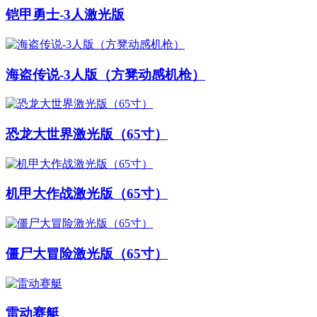
铠甲勇士-3人激光版
海盗传说-3人版（方凳动感机枪）
恐龙大世界激光版（65寸）
机甲大作战激光版（65寸）
僵尸大冒险激光版（65寸）
雷动赛艇