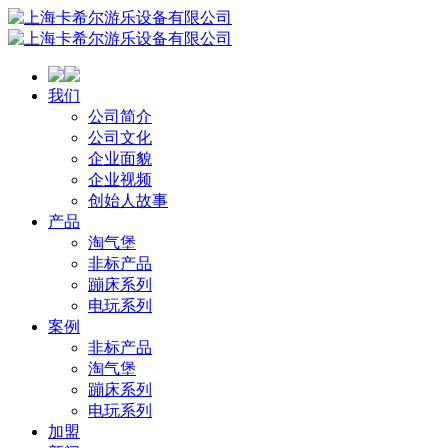
我们
公司简介
公司文化
企业面貌
企业视频
创始人故事
产品
淘气堡
非标产品
蹦床系列
电玩系列
案例
非标产品
淘气堡
蹦床系列
电玩系列
加盟