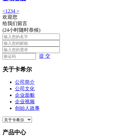
<
1
2
3
4
>
欢迎您
给我们留言
(24小时随时恭候)
提 交
关于卡希尔
公司简介
公司文化
企业面貌
企业视频
创始人故事
产品中心