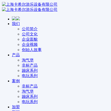
我们
公司简介
公司文化
企业面貌
企业视频
创始人故事
产品
淘气堡
非标产品
蹦床系列
电玩系列
案例
非标产品
淘气堡
蹦床系列
电玩系列
加盟