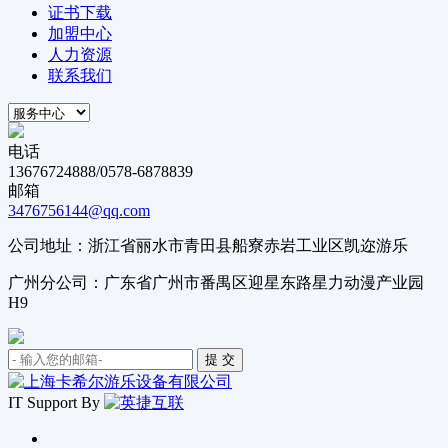
证书下载
加盟中心
人力资源
联系我们
电话
13676724888/0578-6878839
邮箱
3476756144@qq.com
公司地址：浙江省丽水市青田县船寮赤岩工业区凯迩游乐
广州分公司：广东省广州市番禺区迎星东路星力动漫产业园
H9
IT Support By