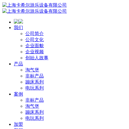
我们
公司简介
公司文化
企业面貌
企业视频
创始人故事
产品
淘气堡
非标产品
蹦床系列
电玩系列
案例
非标产品
淘气堡
蹦床系列
电玩系列
加盟