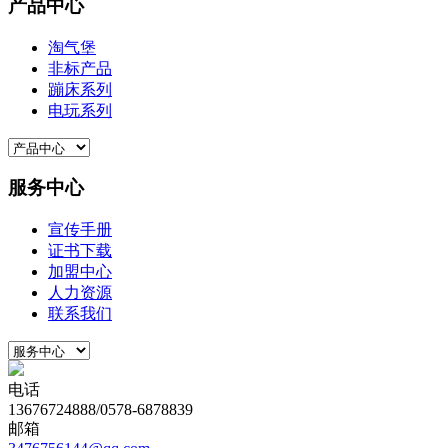
产品中心
淘气堡
非标产品
蹦床系列
电玩系列
服务中心
宣传手册
证书下载
加盟中心
人力资源
联系我们
电话
13676724888/0578-6878839
邮箱