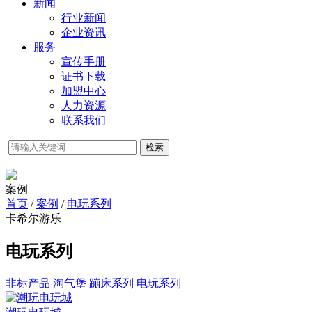
新闻
行业新闻
企业资讯
服务
宣传手册
证书下载
加盟中心
人力资源
联系我们
检索
案例
首页
/
案例
/
电玩系列
卡希尔游乐
电玩系列
非标产品
淘气堡
蹦床系列
电玩系列