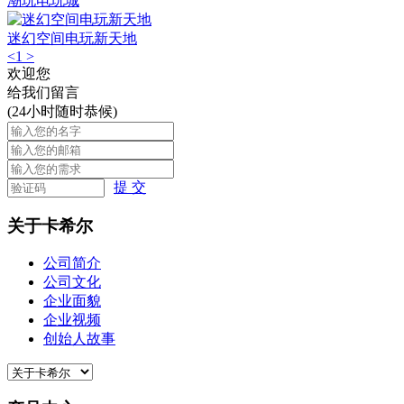
潮玩电玩城
迷幻空间电玩新天地
<
1
>
欢迎您
给我们留言
(24小时随时恭候)
提 交
关于卡希尔
公司简介
公司文化
企业面貌
企业视频
创始人故事