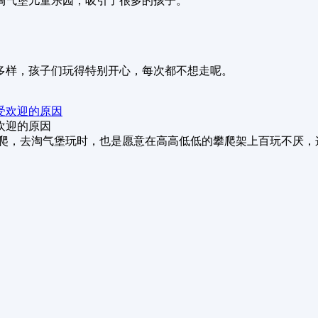
淘气堡儿童乐园，吸引了很多的孩子。
多样，孩子们玩得特别开心，每次都不想走呢。
欢迎的原因
里爬，去淘气堡玩时，也是愿意在高高低低的攀爬架上百玩不厌，