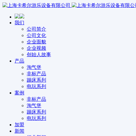
我们
公司简介
公司文化
企业面貌
企业视频
创始人故事
产品
淘气堡
非标产品
蹦床系列
电玩系列
案例
非标产品
淘气堡
蹦床系列
电玩系列
加盟
新闻