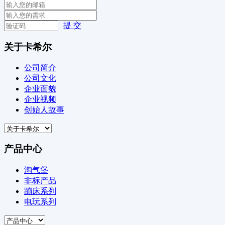
提 交
关于卡希尔
公司简介
公司文化
企业面貌
企业视频
创始人故事
产品中心
淘气堡
非标产品
蹦床系列
电玩系列