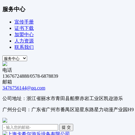
服务中心
宣传手册
证书下载
加盟中心
人力资源
联系我们
电话
13676724888/0578-6878839
邮箱
3476756144@qq.com
公司地址：浙江省丽水市青田县船寮赤岩工业区凯迩游乐
广州分公司：广东省广州市番禺区迎星东路星力动漫产业园H9