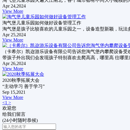
淘气堡儿童乐园火遍大江南北，各个城市都有不同大小规模的
Apr 24,2024
View More
淘气堡儿童乐园如何做好设备管理工作
淘气堡是孩子比较喜欢的儿童乐园之一，设备造型新颖，玩法
Apr 25,2024
View More
（卡希尔）凯迩游乐设备有限公司告诉您淘气堡内攀爬设备受
带孩子外出我们会发现孩子特别喜欢去爬高高，哪里高 往哪
Apr 26,2024
View More
2020秋季拓展大会
“主动学习 善于学习”
Sep 15,2021
View More
<
1
>
欢迎您
给我们留言
(24小时随时恭候)