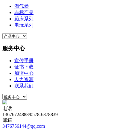
淘气堡
非标产品
蹦床系列
电玩系列
服务中心
宣传手册
证书下载
加盟中心
人力资源
联系我们
电话
13676724888/0578-6878839
邮箱
3476756144@qq.com