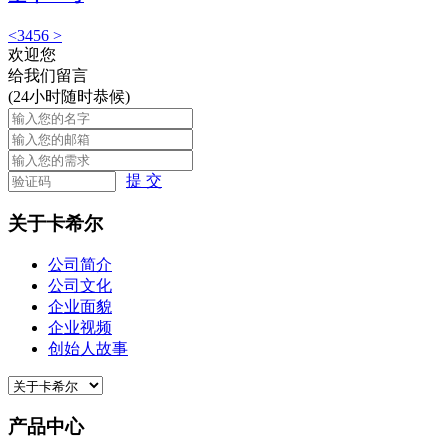
<
3
4
5
6
>
欢迎您
给我们留言
(24小时随时恭候)
提 交
关于卡希尔
公司简介
公司文化
企业面貌
企业视频
创始人故事
产品中心