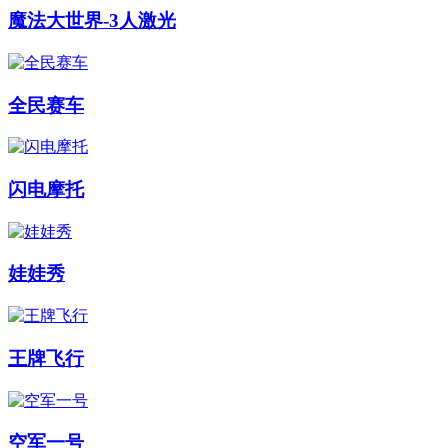
魔法大世界-3人激光
全民赛车
闪电摩托
娃娃秀
王牌飞行
空军一号