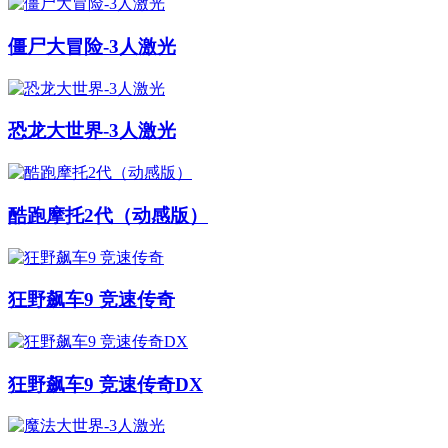
僵尸大冒险-3人激光
恐龙大世界-3人激光
酷跑摩托2代（动感版）
狂野飙车9 竞速传奇
狂野飙车9 竞速传奇DX