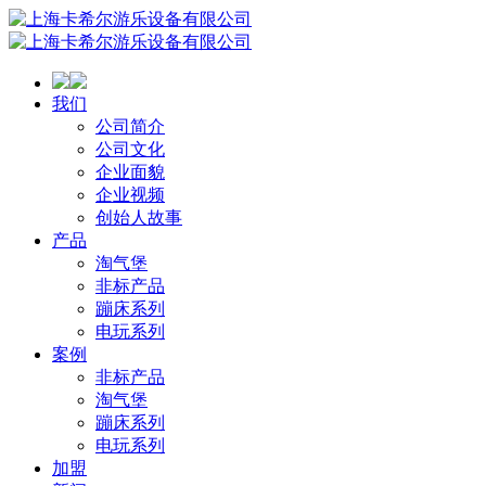
我们
公司简介
公司文化
企业面貌
企业视频
创始人故事
产品
淘气堡
非标产品
蹦床系列
电玩系列
案例
非标产品
淘气堡
蹦床系列
电玩系列
加盟