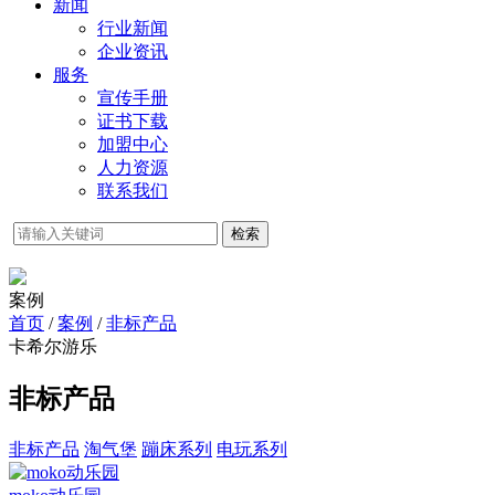
新闻
行业新闻
企业资讯
服务
宣传手册
证书下载
加盟中心
人力资源
联系我们
检索
案例
首页
/
案例
/
非标产品
卡希尔游乐
非标产品
非标产品
淘气堡
蹦床系列
电玩系列