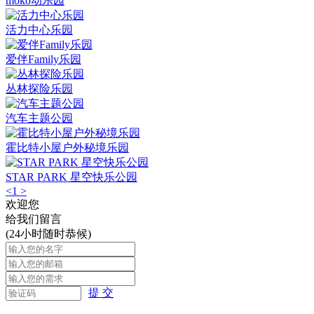
moko动乐园
活力中心乐园
爱伴Family乐园
丛林探险乐园
汽车主题公园
霍比特小屋户外秘境乐园
STAR PARK 星空快乐公园
<
1
>
欢迎您
给我们留言
(24小时随时恭候)
提 交