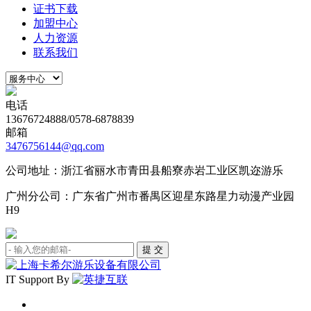
证书下载
加盟中心
人力资源
联系我们
电话
13676724888/0578-6878839
邮箱
3476756144@qq.com
公司地址：浙江省丽水市青田县船寮赤岩工业区凯迩游乐
广州分公司：广东省广州市番禺区迎星东路星力动漫产业园
H9
IT Support By