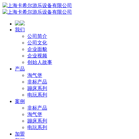
我们
公司简介
公司文化
企业面貌
企业视频
创始人故事
产品
淘气堡
非标产品
蹦床系列
电玩系列
案例
非标产品
淘气堡
蹦床系列
电玩系列
加盟