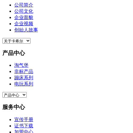
公司简介
公司文化
企业面貌
企业视频
创始人故事
产品中心
淘气堡
非标产品
蹦床系列
电玩系列
服务中心
宣传手册
证书下载
加盟中心