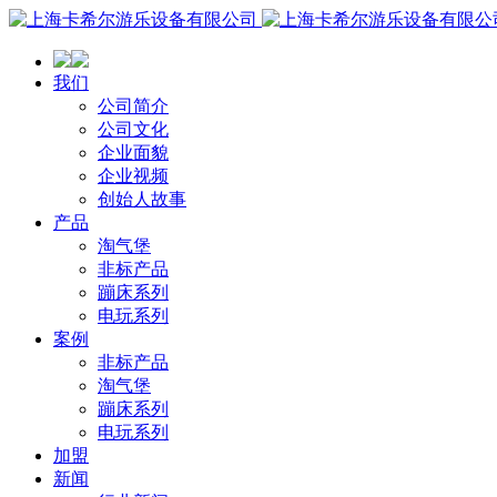
我们
公司简介
公司文化
企业面貌
企业视频
创始人故事
产品
淘气堡
非标产品
蹦床系列
电玩系列
案例
非标产品
淘气堡
蹦床系列
电玩系列
加盟
新闻