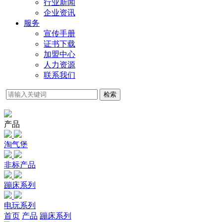
行业新闻
企业资讯
服务
宣传手册
证书下载
加盟中心
人力资源
联系我们
检索
产品
淘气堡
非标产品
蹦床系列
电玩系列
首页
产品
蹦床系列