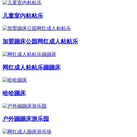
儿童室内粘粘乐
加盟蹦床公园网红成人粘粘乐
网红成人粘粘乐蹦蹦床
哈哈蹦床
户外蹦蹦床游乐园