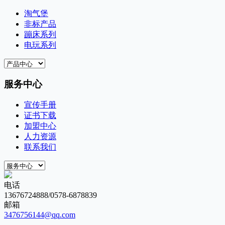
淘气堡
非标产品
蹦床系列
电玩系列
服务中心
宣传手册
证书下载
加盟中心
人力资源
联系我们
电话
13676724888/0578-6878839
邮箱
3476756144@qq.com