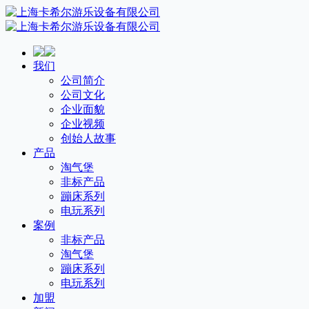
我们
公司简介
公司文化
企业面貌
企业视频
创始人故事
产品
淘气堡
非标产品
蹦床系列
电玩系列
案例
非标产品
淘气堡
蹦床系列
电玩系列
加盟