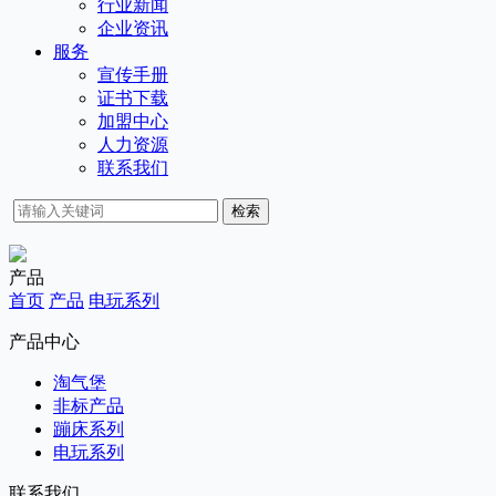
行业新闻
企业资讯
服务
宣传手册
证书下载
加盟中心
人力资源
联系我们
检索
产品
首页
产品
电玩系列
产品中心
淘气堡
非标产品
蹦床系列
电玩系列
联系我们