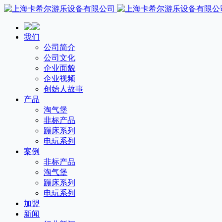
我们
公司简介
公司文化
企业面貌
企业视频
创始人故事
产品
淘气堡
非标产品
蹦床系列
电玩系列
案例
非标产品
淘气堡
蹦床系列
电玩系列
加盟
新闻