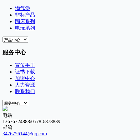
淘气堡
非标产品
蹦床系列
电玩系列
服务中心
宣传手册
证书下载
加盟中心
人力资源
联系我们
电话
13676724888/0578-6878839
邮箱
3476756144@qq.com