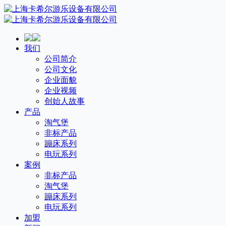
我们
公司简介
公司文化
企业面貌
企业视频
创始人故事
产品
淘气堡
非标产品
蹦床系列
电玩系列
案例
非标产品
淘气堡
蹦床系列
电玩系列
加盟