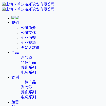
我们
公司简介
公司文化
企业面貌
企业视频
创始人故事
产品
淘气堡
非标产品
蹦床系列
电玩系列
案例
非标产品
淘气堡
蹦床系列
电玩系列
加盟