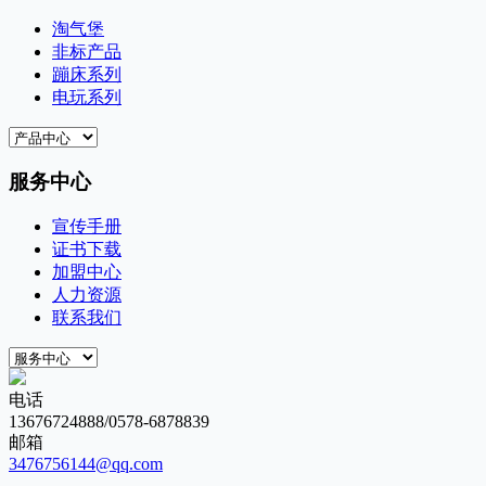
淘气堡
非标产品
蹦床系列
电玩系列
服务中心
宣传手册
证书下载
加盟中心
人力资源
联系我们
电话
13676724888/0578-6878839
邮箱
3476756144@qq.com