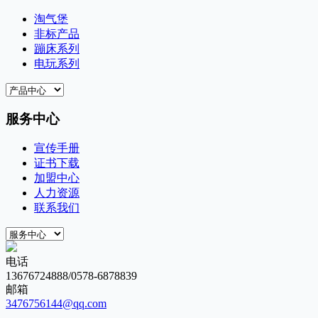
淘气堡
非标产品
蹦床系列
电玩系列
服务中心
宣传手册
证书下载
加盟中心
人力资源
联系我们
电话
13676724888/0578-6878839
邮箱
3476756144@qq.com