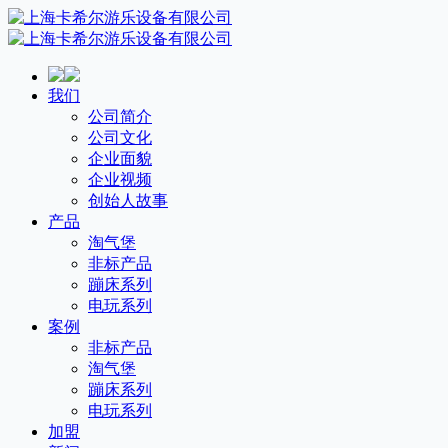
我们
公司简介
公司文化
企业面貌
企业视频
创始人故事
产品
淘气堡
非标产品
蹦床系列
电玩系列
案例
非标产品
淘气堡
蹦床系列
电玩系列
加盟