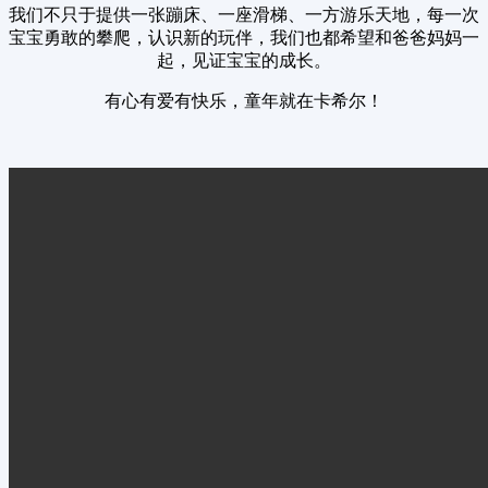
我们不只于提供一张蹦床、一座滑梯、一方游乐天地，每一次
宝宝勇敢的攀爬，认识新的玩伴，我们也都希望和爸爸妈妈一
起，见证宝宝的成长。
有心有爱有快乐，童年就在卡希尔！