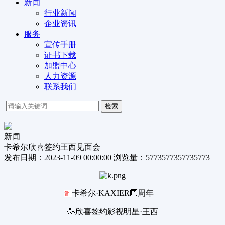
新闻
行业新闻
企业资讯
服务
宣传手册
证书下载
加盟中心
人力资源
联系我们
检索
新闻
卡希尔欣喜签约王西见面会
发布日期：2023-11-09 00:00:00 浏览量：5773577357735773
卡希尔·KAXIER🔟周年
♛
🥳欣喜签约影视明星·王西