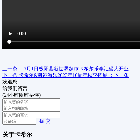
上一条：
5月1日枞阳县新世界超市卡希尔乐享汇盛大开业
：
下一条
卡希尔&凯迩游乐2023年10周年秋季拓展
：下一条
欢迎您
给我们留言
(24小时随时恭候)
提 交
关于卡希尔