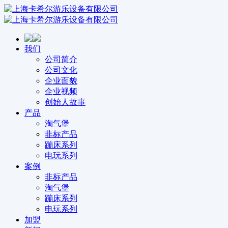
我们
公司简介
公司文化
企业面貌
企业视频
创始人故事
产品
淘气堡
非标产品
蹦床系列
电玩系列
案例
非标产品
淘气堡
蹦床系列
电玩系列
加盟