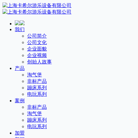
我们
公司简介
公司文化
企业面貌
企业视频
创始人故事
产品
淘气堡
非标产品
蹦床系列
电玩系列
案例
非标产品
淘气堡
蹦床系列
电玩系列
加盟