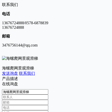
联系我们
电话
13676724888/0578-6878839
13676724888
邮箱
3476756144@qq.com
海螺爬网景观滑梯
发送询盘
联系我们
产品描述
在线询盘