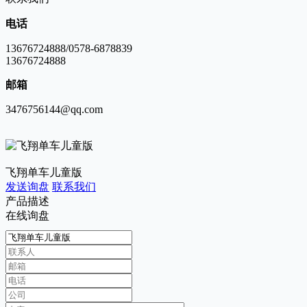
电话
13676724888/0578-6878839
13676724888
邮箱
3476756144@qq.com
飞翔单车儿童版
发送询盘
联系我们
产品描述
在线询盘