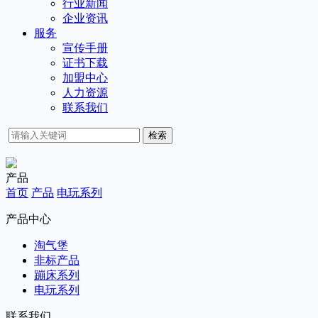
行业新闻
企业资讯
服务
宣传手册
证书下载
加盟中心
人力资源
联系我们
检索
产品
首页
产品
电玩系列
产品中心
淘气堡
非标产品
蹦床系列
电玩系列
联系我们