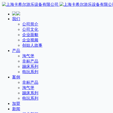
我们
公司简介
公司文化
企业面貌
企业视频
创始人故事
产品
淘气堡
非标产品
蹦床系列
电玩系列
案例
非标产品
淘气堡
蹦床系列
电玩系列
加盟
新闻